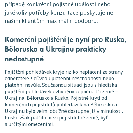
případě konkrétní pojistné události nebo
jakékoliv potřeby konzultace poskytujeme
našim klientům maximální podporu.
Komerční pojištění je nyní pro Rusko,
Bělorusko a Ukrajinu prakticky
nedostupné
Pojištění pohledávek kryje riziko neplacení ze strany
odběratele z důvodu platební neschopnosti nebo
platební nevůle. Současnou situací jsou z hlediska
pojištění pohledávek ovlivněny zejména tři země –
Ukrajina, Bělorusko a Rusko. Pojistné krytí od
komerčních pojistitelů pohledávek na Bělorusko a
Ukrajinu bylo velmi obtížně dostupné již v minulosti,
Rusko však patřilo mezi pojistitelné země, byť
s určitými omezeními.