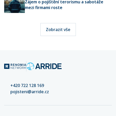
Zájem o pojištění terorismu a sabotáže
mezi firmami roste
Zobrazit vše
+420 722 128 169
pojisteni@arride.cz