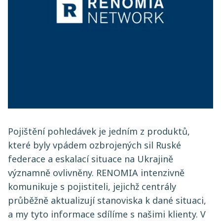
Pojištění pohledávek je jedním z produktů,
které byly vpádem ozbrojených sil Ruské
federace a eskalací situace na Ukrajině
významně ovlivněny. RENOMIA intenzivně
komunikuje s pojistiteli, jejichž centrály
průběžně aktualizují stanoviska k dané situaci,
a my tyto informace sdílíme s našimi klienty. V