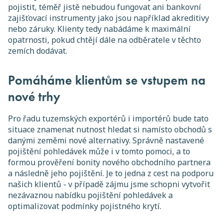
pojistit, téměř jistě nebudou fungovat ani bankovní
zajišťovací instrumenty jako jsou například akreditivy
nebo záruky. Klienty tedy nabádáme k maximální
opatrnosti, pokud chtějí dále na odběratele v těchto
zemích dodávat.
Pomáháme klientům se vstupem na
nové trhy
Pro řadu tuzemských exportérů i importérů bude tato
situace znamenat nutnost hledat si namísto obchodů s
danými zeměmi nové alternativy. Správně nastavené
pojištění pohledávek může i v tomto pomoci, a to
formou prověření bonity nového obchodního partnera
a následně jeho pojištění. Je to jedna z cest na podporu
našich klientů - v případě zájmu jsme schopni vytvořit
nezávaznou nabídku pojištění pohledávek a
optimalizovat podmínky pojistného krytí.