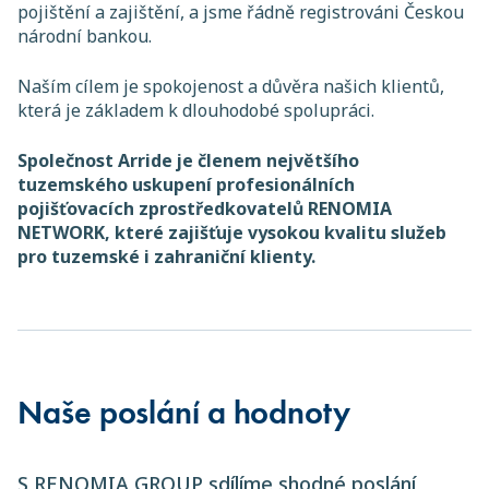
pojištění a zajištění, a jsme řádně registrováni Českou
národní bankou.
Naším cílem je spokojenost a důvěra našich klientů,
která je základem k dlouhodobé spolupráci.
Společnost Arride je členem největšího
tuzemského uskupení profesionálních
pojišťovacích zprostředkovatelů RENOMIA
NETWORK, které zajišťuje vysokou kvalitu služeb
pro tuzemské i zahraniční klienty.
Naše poslání a hodnoty
S RENOMIA GROUP sdílíme shodné poslání