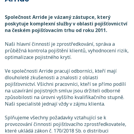
Společnost Arride je vázaný zástupce, který
poskytuje komplexní služby v oblasti pojišťovnictví
na českém pojišťovacím trhu od roku 2011.
Naši hlavní činností je zprostředkování, správa a
průběžná kontrola pojištění klientů, vyhodnocení rizik,
optimalizace pojistného krytí.
Ve společnosti Arride pracují odborníci, kteří mají
dlouholeté zkušenosti a znalosti z oblasti
pojišťovnictví. Všichni pracovníci, kteří se přímo podílí
na uzavírání pojistných smluv jsou držiteli odborné
způsobilosti na úrovni vyššího kvalifikačního stupně.
Naši specialisté jednají vždy v zájmu klienta.
Splňujeme všechny požadavky vztahující se k
provozování činnosti pojišťovacího zprostředkovatele,
které ukládá zákon č. 170/2018 Sb. o distribuci