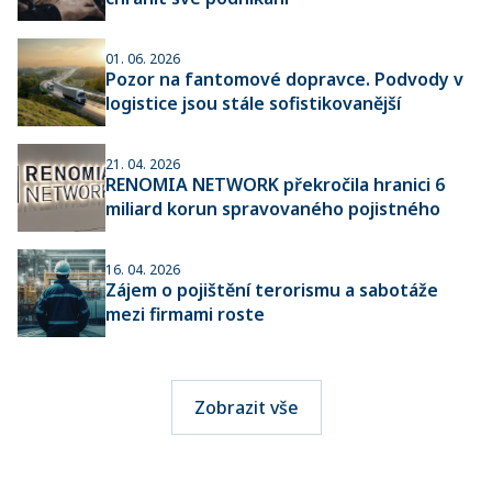
01. 06. 2026
Pozor na fantomové dopravce. Podvody v
logistice jsou stále sofistikovanější
21. 04. 2026
RENOMIA NETWORK překročila hranici 6
miliard korun spravovaného pojistného
16. 04. 2026
Zájem o pojištění terorismu a sabotáže
mezi firmami roste
Zobrazit vše