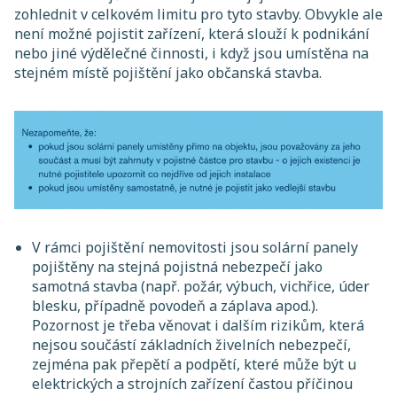
zohlednit v celkovém limitu pro tyto stavby. Obvykle ale
není možné pojistit zařízení, která slouží k podnikání
nebo jiné výdělečné činnosti, i když jsou umístěna na
stejném místě pojištění jako občanská stavba.
V rámci pojištění nemovitosti jsou solární panely
pojištěny na stejná pojistná nebezpečí jako
samotná stavba (např. požár, výbuch, vichřice, úder
blesku, případně povodeň a záplava apod.).
Pozornost je třeba věnovat i dalším rizikům, která
nejsou součástí základních živelních nebezpečí,
zejména pak přepětí a podpětí, které může být u
elektrických a strojních zařízení častou příčinou