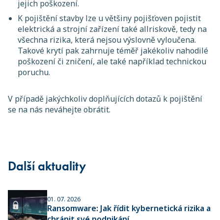
jejich poškození.
K pojištění stavby lze u většiny pojišťoven pojistit
elektrická a strojní zařízení také allriskově, tedy na
všechna rizika, která nejsou výslovně vyloučena.
Takové krytí pak zahrnuje téměř jakékoliv nahodilé
poškození či zničení, ale také například technickou
poruchu.
V případě jakýchkoliv doplňujících dotazů k pojištění
se na nás neváhejte obrátit.
Další aktuality
01. 07. 2026
Ransomware: Jak řídit kybernetická rizika a
chránit své podnikání