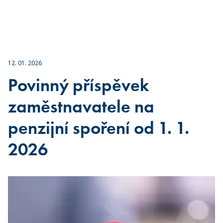
12. 01. 2026
Povinný příspěvek
zaměstnavatele na
penzijní spoření od 1. 1.
2026