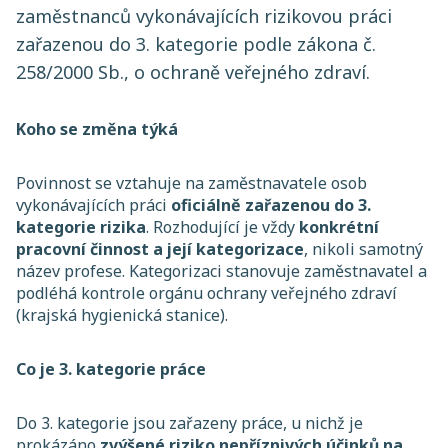
zaměstnanců vykonávajících rizikovou práci
zařazenou do 3. kategorie podle zákona č.
258/2000 Sb., o ochraně veřejného zdraví.
Koho se změna týká
Povinnost se vztahuje na zaměstnavatele osob
vykonávajících práci
oficiálně zařazenou do 3.
kategorie rizika
. Rozhodující je vždy
konkrétní
pracovní činnost a její kategorizace
, nikoli samotný
název profese. Kategorizaci stanovuje zaměstnavatel a
podléhá kontrole orgánu ochrany veřejného zdraví
(krajská hygienická stanice).
Co je 3. kategorie práce
Do 3. kategorie jsou zařazeny práce, u nichž je
prokázáno
zvýšené riziko nepříznivých účinků na