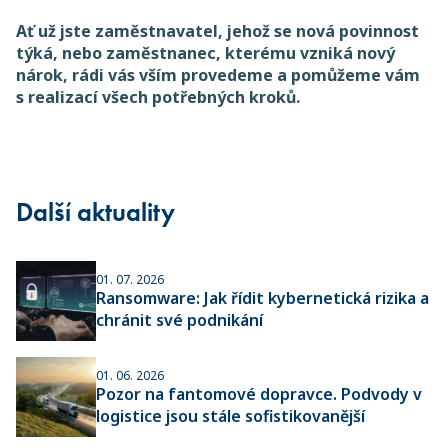
Ať už jste zaměstnavatel, jehož se nová povinnost
týká, nebo zaměstnanec, kterému vzniká nový
nárok, rádi vás vším provedeme a pomůžeme vám
s realizací všech potřebných kroků.
Další aktuality
01. 07. 2026
Ransomware: Jak řídit kybernetická rizika a
chránit své podnikání
01. 06. 2026
Pozor na fantomové dopravce. Podvody v
logistice jsou stále sofistikovanější