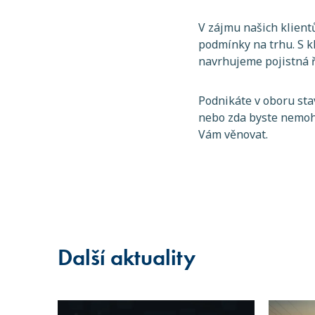
V zájmu našich klient
podmínky na trhu. S kl
navrhujeme pojistná ř
Podnikáte v oboru sta
nebo zda byste nemohl
Vám věnovat.
Další aktuality