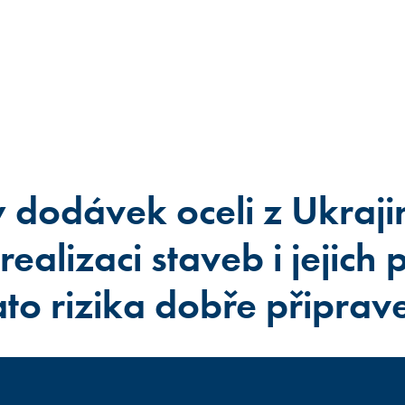
dodávek oceli z Ukraji
realizaci staveb i jejich p
ato rizika dobře připrav