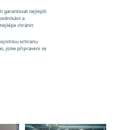
i garantovat nejlepší
 podnikání a
nejlépe chránit.
pojistnou ochranu
s, jsme připraveni se