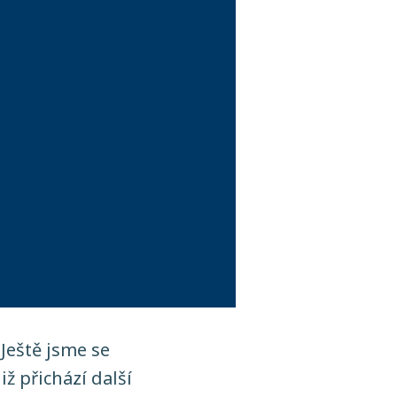
Ještě jsme se
ž přichází další