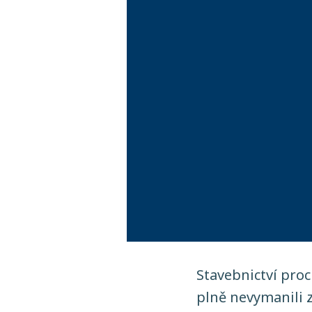
Stavebnictví proc
plně nevymanili z